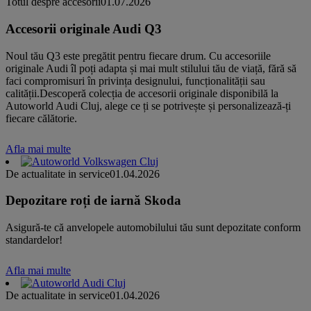
Totul despre accesorii
01.07.2026
Accesorii originale Audi Q3
Noul tău Q3 este pregătit pentru fiecare drum. Cu accesoriile
originale Audi îl poți adapta și mai mult stilului tău de viață, fără să
faci compromisuri în privința designului, funcționalității sau
calității.Descoperă colecția de accesorii originale disponibilă la
Autoworld Audi Cluj, alege ce ți se potrivește și personalizează-ți
fiecare călătorie.
Afla mai multe
De actualitate in service
01.04.2026
Depozitare roți de iarnă Skoda
Asigură-te că anvelopele automobilului tău sunt depozitate conform
standardelor!
Afla mai multe
De actualitate in service
01.04.2026