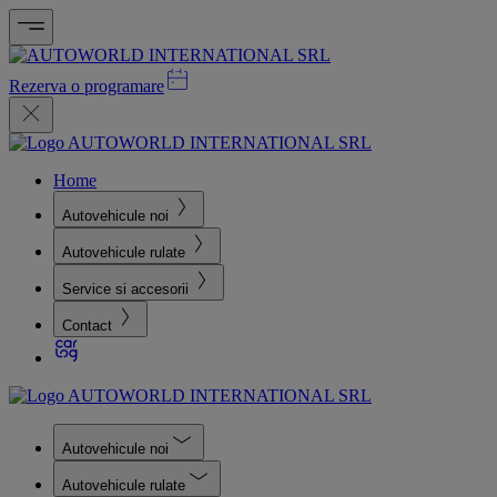
Rezerva o programare
Home
Autovehicule noi
Autovehicule rulate
Service si accesorii
Contact
Autovehicule noi
Autovehicule rulate