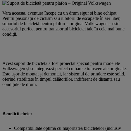
Vara aceasta, aventura începe cu un drum sigur și bine echipat.
Pentru pasionații de ciclism sau iubitorii de escapade în aer liber,
suportul de bicicletă pentru plafon – original Volkswagen – este
accesoriul perfect pentru transportul bicicletei tale în cele mai bune
condiții.
Acest suport de bicicletă a fost proiectat special pentru modelele
Volkswagen și se integrează perfect cu barele transversale originale.
Este ușor de montat și demontat, iar sistemul de prindere este solid,
oferind stabilitate în timpul călătoriilor, indiferent de distanță sau
condițiile de drum.
Beneficii cheie:
Compatibilitate optimă cu majoritatea bicicletelor (inclusiv