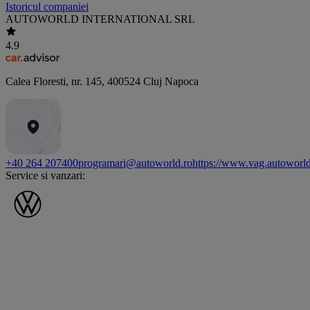
Istoricul companiei
AUTOWORLD INTERNATIONAL SRL
4.9
Calea Floresti, nr. 145
,
400524
Cluj Napoca
+40 264 207400
programari@autoworld.ro
https://www.vag.autoworld
Service si vanzari: