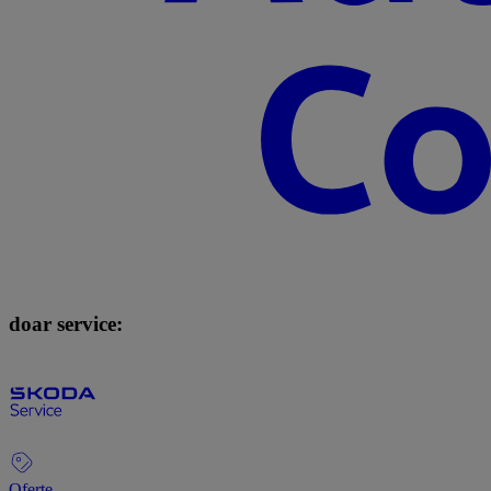
doar service:
Oferte