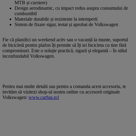
MTB și cursiere)
Design aerodinamic, cu impact redus asupra consumului de
combustibil
Materiale durabile și rezistente la intemperii
Sistem de fixare sigur, testat și aprobat de Volkswagen
Fie că planifici un weekend activ sau o vacanță la munte, suportul
de bicicletă pentru plafon îți permite să îți iei bicicleta cu tine fără
compromisuri. Este o soluție practică, sigură și elegantă – în stilul
inconfundabil Volkswagen.
Pentru mai multe detalii sau pentru a comanda acest accesoriu, te
invităm să vizitezi shop-ul nostru online cu accesorii originale
Volkswagen:
www.carfun.ro!