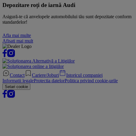
Depozitare roți de iarnă Audi
Asigură-te că anvelopele automobilului tău sunt depozitate conform
standardelor!
Afla mai multe
Afisati mai mult
Contact
Cariere/Joburi
Istoricul companiei
Informatii legale
Protectia datelor
Politica privind cookie-urile
Setari cookie