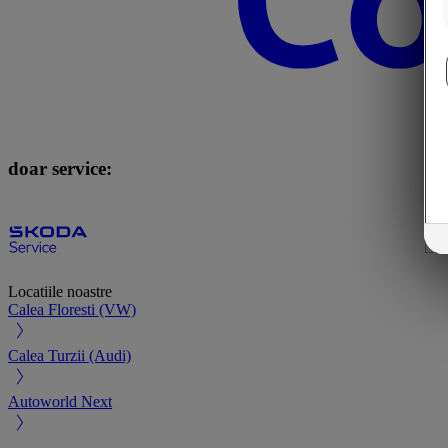
doar service:
Locatiile noastre
Calea Floresti (VW)
Calea Turzii (Audi)
Autoworld Next