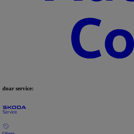
doar service:
Oferte