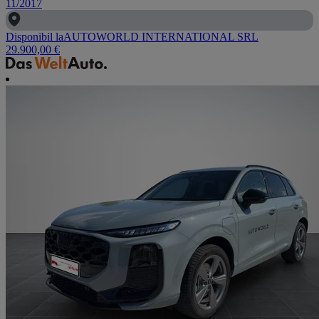
11/2017
Disponibil la
AUTOWORLD INTERNATIONAL SRL
29.900,00 €