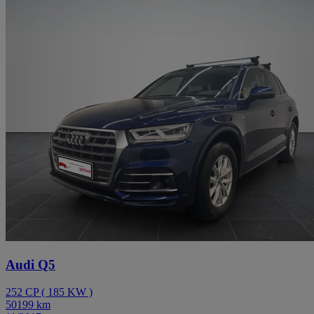
Audi Q5
252
CP
(
185
KW
)
50199
km