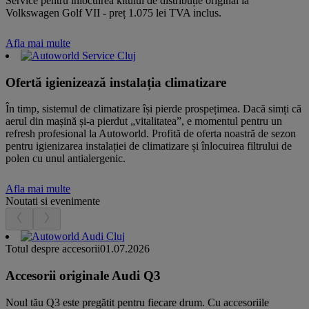
Service pentru înlocuirea kitului de distribuție original la
Volkswagen Golf VII - preț 1.075 lei TVA inclus.
Afla mai multe
Ofertă igienizează instalația climatizare
În timp, sistemul de climatizare își pierde prospețimea. Dacă simți că
aerul din mașină și-a pierdut „vitalitatea”, e momentul pentru un
refresh profesional la Autoworld. Profită de oferta noastră de sezon
pentru igienizarea instalației de climatizare și înlocuirea filtrului de
polen cu unul antialergenic.
Afla mai multe
Noutati si evenimente
Totul despre accesorii
01.07.2026
Accesorii originale Audi Q3
Noul tău Q3 este pregătit pentru fiecare drum. Cu accesoriile