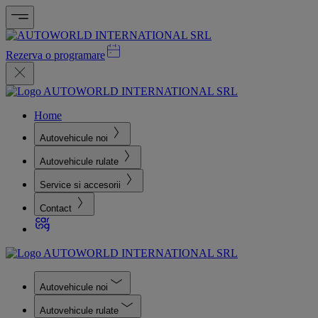
Rezerva o programare
Home
Autovehicule noi
Autovehicule rulate
Service si accesorii
Contact
Autovehicule noi
Autovehicule rulate