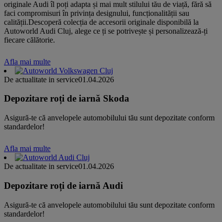
originale Audi îl poți adapta și mai mult stilului tău de viață, fără să
faci compromisuri în privința designului, funcționalității sau
calității.Descoperă colecția de accesorii originale disponibilă la
Autoworld Audi Cluj, alege ce ți se potrivește și personalizează-ți
fiecare călătorie.
Afla mai multe
De actualitate in service
01.04.2026
Depozitare roți de iarnă Skoda
Asigură-te că anvelopele automobilului tău sunt depozitate conform
standardelor!
Afla mai multe
De actualitate in service
01.04.2026
Depozitare roți de iarnă Audi
Asigură-te că anvelopele automobilului tău sunt depozitate conform
standardelor!