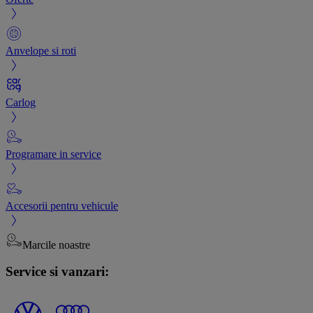
Anvelope si roti
Carlog
Programare in service
Accesorii pentru vehicule
Marcile noastre
Service si vanzari: