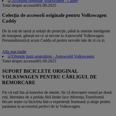
Totul despre accesorii
01.09.2025
Colecția de accesorii originale pentru Volkswagen
Caddy
De la roți de iarnă și soluții de protecție, până la sisteme inteligente
de transport, găsești tot ce ai nevoie la Autoworld Volkswagen.
Personalizează-ți acum Caddy-ul pentru nevoile tale de zi cu zi.
Afla mai multe
Totul despre accesorii
01.09.2025
SUPORT BICICLETE ORIGINAL
VOLKSWAGEN PENTRU CÂRLIGUL DE
REMORCARE
Fie că ești fan al traseelor de munte, fie că descoperi orașul pe două
roți, libertatea de a pedala fără limite face diferența.Transformă
fiecare ieșire cu bicicleta într-o experiență frumoasă și alege pentru
pasiunea ta accesoriul perfect de la Volkswagen.