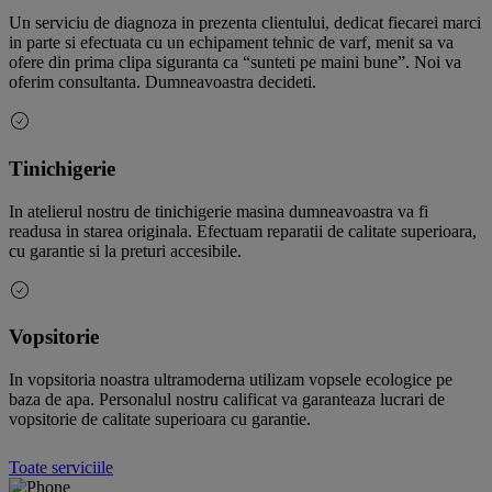
Un serviciu de diagnoza in prezenta clientului, dedicat fiecarei marci
in parte si efectuata cu un echipament tehnic de varf, menit sa va
ofere din prima clipa siguranta ca “sunteti pe maini bune”. Noi va
oferim consultanta. Dumneavoastra decideti.
Tinichigerie
In atelierul nostru de tinichigerie masina dumneavoastra va fi
readusa in starea originala. Efectuam reparatii de calitate superioara,
cu garantie si la preturi accesibile.
Vopsitorie
In vopsitoria noastra ultramoderna utilizam vopsele ecologice pe
baza de apa. Personalul nostru calificat va garanteaza lucrari de
vopsitorie de calitate superioara cu garantie.
Toate serviciile