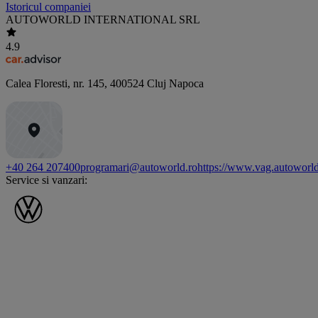
Istoricul companiei
AUTOWORLD INTERNATIONAL SRL
4.9
Calea Floresti, nr. 145
,
400524
Cluj Napoca
+40 264 207400
programari@autoworld.ro
https://www.vag.autoworld
Service si vanzari: