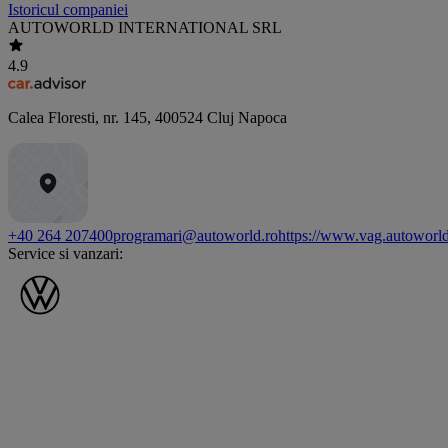
Istoricul companiei
AUTOWORLD INTERNATIONAL SRL
4.9
Calea Floresti, nr. 145
,
400524
Cluj Napoca
+40 264 207400
programari@autoworld.ro
https://www.vag.autoworld
Service si vanzari: