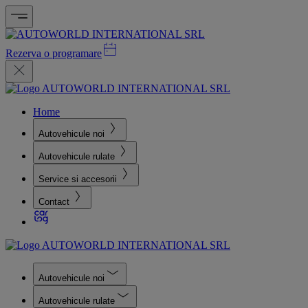
Rezerva o programare
Home
Autovehicule noi
Autovehicule rulate
Service si accesorii
Contact
Autovehicule noi
Autovehicule rulate