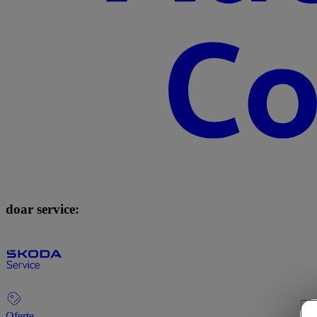
doar service:
Oferte