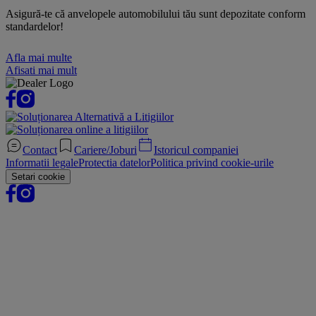
Asigură-te că anvelopele automobilului tău sunt depozitate conform
standardelor!
Afla mai multe
Afisati mai mult
Contact
Cariere/Joburi
Istoricul companiei
Informatii legale
Protectia datelor
Politica privind cookie-urile
Setari cookie