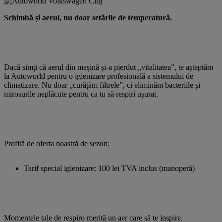
Schimbă și aerul, nu doar setările de temperatură.
Dacă simți că aerul din mașină și-a pierdut „vitalitatea”, te așteptăm
la Autoworld pentru o igienizare profesională a sistemului de
climatizare. Nu doar „curățăm filtrele”, ci eliminăm bacteriile și
mirosurile neplăcute pentru ca tu să respiri ușurat.
Profită de oferta noastră de sezon:
Tarif special igienizare: 100 lei TVA inclus (manoperă)
Momentele tale de respiro merită un aer care să te inspire.