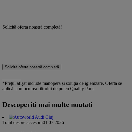
Solicită oferta noastră completă!
Solicită oferta noastră completă
________
*Prețul afișat include manopera și soluția de igienizare. Oferta se
aplică la înlocuirea filtrului de polen Quality Parts.
Descoperiti mai multe noutati
Totul despre accesorii
01.07.2026