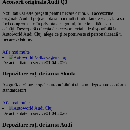
Accesorii originale Audi Q3
Noul tău Q3 este pregătit pentru fiecare drum. Cu accesoriile
originale Audi îl poți adapta și mai mult stilului tău de viață, fără să
faci compromisuri în privința designului, funcționalității sau
calității.Descoperă colecția de accesorii originale disponibilă la
Autoworld Audi Cluj, alege ce ți se potrivește și personalizează-ți
fiecare călătorie.
Afla mai multe
De actualitate in service
01.04.2026
Depozitare roți de iarnă Skoda
Asigură-te că anvelopele automobilului tău sunt depozitate conform
standardelor!
Afla mai multe
De actualitate in service
01.04.2026
Depozitare roți de iarnă Audi