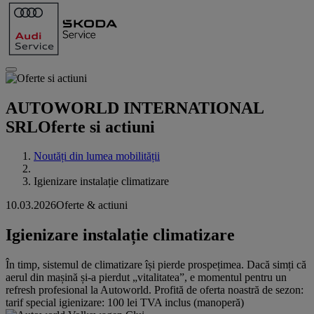
AUTOWORLD INTERNATIONAL
SRL
Oferte si actiuni
Noutăți din lumea mobilității
Igienizare instalație climatizare
10.03.2026
Oferte & actiuni
Igienizare instalație climatizare
În timp, sistemul de climatizare își pierde prospețimea. Dacă simți că
aerul din mașină și-a pierdut „vitalitatea”, e momentul pentru un
refresh profesional la Autoworld. Profită de oferta noastră de sezon:
tarif special igienizare: 100 lei TVA inclus (manoperă)