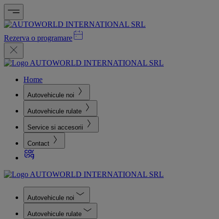
Rezerva o programare
Home
Autovehicule noi
Autovehicule rulate
Service si accesorii
Contact
Autovehicule noi
Autovehicule rulate