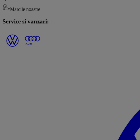
Marcile noastre
Service si vanzari: