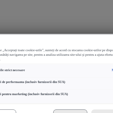
e „Acceptați toate cookie-urile”, sunteți de acord cu stocarea cookie-urilor pe disp
nătăți navigarea pe site, pentru a analiza utilizarea site-ului și pentru a ajuta efortu
.
le strict necesare
i de performanta (inclusiv furnizorii din SUA)
i pentru marketing (inclusiv furnizorii din SUA)