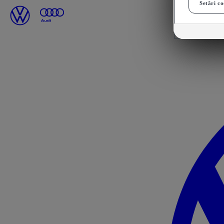
Setări co