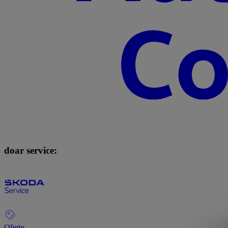
doar service:
Oferte