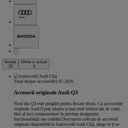
Noutati
Oferte si actiuni
20
3
Totul despre accesorii
01.07.2026
Accesorii originale Audi Q3
Noul tău Q3 este pregătit pentru fiecare drum. Cu accesoriile
originale Audi îl poți adapta și mai mult stilului tău de viață,
fără să faci compromisuri în privința designului,
funcționalității sau calității.Descoperă colecția de accesorii
originale disponibilă la Autoworld Audi Cluj, alege ce ți se