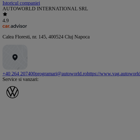
Istoricul companiei
AUTOWORLD INTERNATIONAL SRL
4.9
Calea Floresti, nr. 145
,
400524
Cluj Napoca
+40 264 207400
programari@autoworld.ro
https://www.vag.autoworld
Service si vanzari: