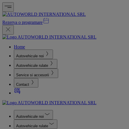
Rezerva o programare
Home
Autovehicule noi
Autovehicule rulate
Service si accesorii
Contact
Autovehicule noi
Autovehicule rulate