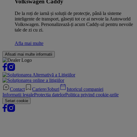
Volkswagen Caddy
De la roți de iarnă și soluții de protecție, până la sisteme
inteligente de transport, găsești tot ce ai nevoie la Autoworld
Volkswagen. Personalizează-ți acum Caddy-ul pentru nevoile
tale de zi cu zi.
Afla mai multe
Afisati mai multe informatii
Contact
Cariere/Joburi
Istoricul companiei
Informatii legale
Protectia datelor
Politica privind cookie-urile
Setari cookie